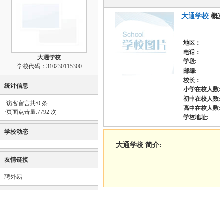
大通学校
概
地区：
电话：
大通学校
学段:
学校代码：310230115300
邮编:
校长：
统计信息
小学在校人数
初中在校人数
·访客留言共:0 条
高中在校人数
·页面点击量:7792 次
学校地址:
学校动态
大通学校 简介:
友情链接
聘外易