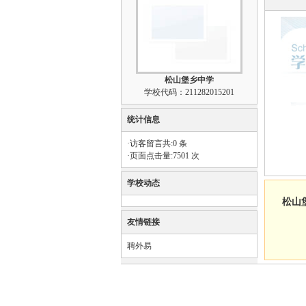
松山堡乡中学
学校代码：211282015201
统计信息
·访客留言共:0 条
·页面点击量:7501 次
学校动态
松山
友情链接
聘外易