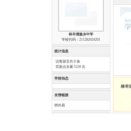
林丰满族乡中学
学校代码：211282024201
统计信息
·访客留言共:0 条
·页面点击量:5220 次
学校动态
林丰
友情链接
聘外易