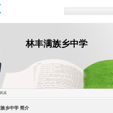
林丰满族乡中学
风采
族乡中学 简介