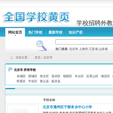
学校招聘外教
网站首页
热门学校
最新学校
知识产权
热门搜索:
北京市
上海市
江苏省
山东省
当前位置：
首页->北京市
北京市 所有学校
东城区
西城区
崇文区
宣武区
朝阳区
丰台区
石景山区
海淀区
怀柔区
平谷区
密云县
延庆县
学校名称
北京市通州区于家务乡中心小学