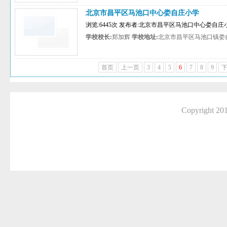
北京市昌平区马池口中心娄自庄小学
浏览:6445次 发布者:北京市昌平区马池口中心娄自庄
学校校长:
郑加辉
学校地址:
北京市昌平区马池口镇娄
首页
上一页
3
4
5
6
7
8
9
Copyright 2