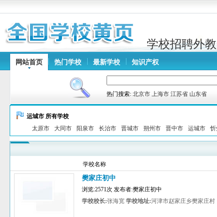
学校招聘外教
网站首页
热门学校
最新学校
知识产权
热门搜索:
北京市
上海市
江苏省
山东省
运城市 所有学校
太原市
大同市
阳泉市
长治市
晋城市
朔州市
晋中市
运城市
忻
学校名称
樊家庄初中
浏览:2571次 发布者:樊家庄初中
学校校长:
张海宽
学校地址:
河津市赵家庄乡樊家庄村