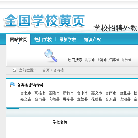
学校招聘外教
网站首页
热门学校
最新学校
知识产权
热门搜索:
北京市
上海市
江苏省
山东省
当前位置：
首页->台湾省
台湾省 所有学校
台北市
高雄市
基隆市
新竹市
台中市
嘉义市
台南市
台北县
桃
嘉义县
台南县
高雄县
屏东县
宜兰县
花莲县
台东县
澎湖县
金
学校名称