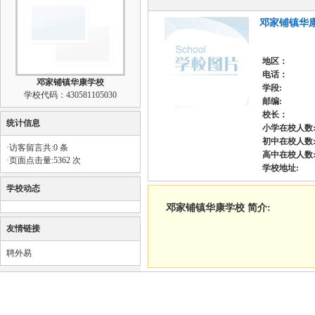
邓家铺镇华
地区：
电话：
邓家铺镇华康学校
学段:
学校代码：430581105030
邮编:
校长：
统计信息
小学在校人数
初中在校人数
·访客留言共:0 条
高中在校人数
·页面点击量:5362 次
学校地址:
学校动态
邓家铺镇华康学校 简介:
友情链接
聘外易