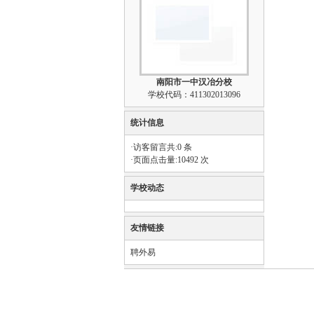
南阳市一中汉冶分校
学校代码：411302013096
统计信息
·访客留言共:0 条
·页面点击量:10492 次
学校动态
友情链接
聘外易