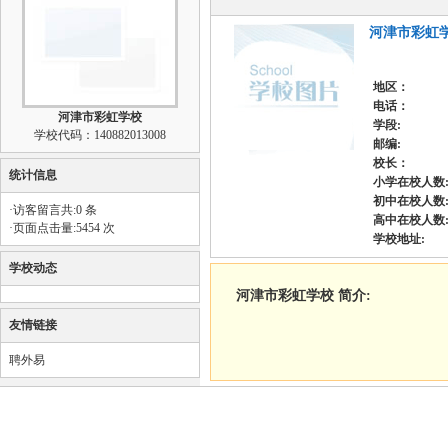
河津市彩虹
地区：
电话：
河津市彩虹学校
学段:
学校代码：140882013008
邮编:
校长：
统计信息
小学在校人数
初中在校人数
·访客留言共:0 条
高中在校人数
·页面点击量:5454 次
学校地址:
学校动态
河津市彩虹学校 简介:
友情链接
聘外易