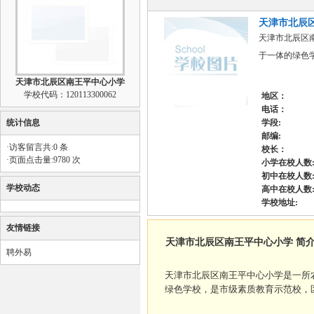
天津市北辰
天津市北辰区
于一体的绿色学
天津市北辰区南王平中心小学
学校代码：120113300062
地区：
电话：
统计信息
学段:
邮编:
·访客留言共:0 条
校长：
·页面点击量:9780 次
小学在校人数
初中在校人数
学校动态
高中在校人数
学校地址:
友情链接
天津市北辰区南王平中心小学 简介
聘外易
天津市北辰区南王平中心小学是一所
绿色学校，是市级素质教育示范校，区级