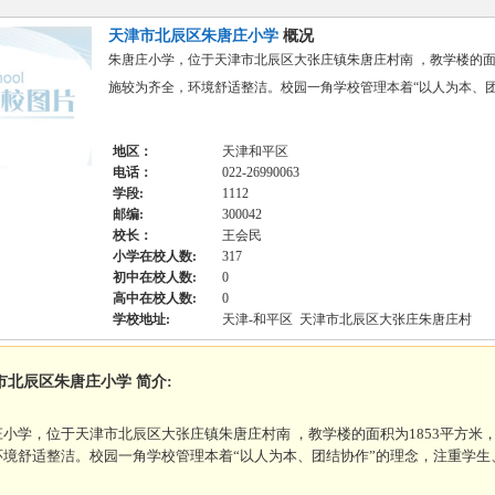
天津市北辰区朱唐庄小学
概况
朱唐庄小学，位于天津市北辰区大张庄镇朱唐庄村南 ，教学楼的面积为
施较为齐全，环境舒适整洁。校园一角学校管理本着“以人为本、团
地区：
天津和平区
电话：
022-26990063
学段:
1112
邮编:
300042
校长：
王会民
小学在校人数:
317
初中在校人数:
0
高中在校人数:
0
学校地址:
天津-和平区 天津市北辰区大张庄朱唐庄村
市北辰区朱唐庄小学 简介:
庄小学，位于天津市北辰区大张庄镇朱唐庄村南 ，教学楼的面积为1853平方米，
环境舒适整洁。校园一角学校管理本着“以人为本、团结协作”的理念，注重学生、