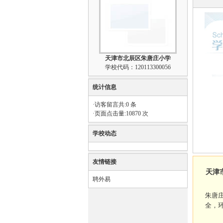
天津市北辰区朱唐庄小学
学校代码：120113300056
统计信息
·访客留言共:0 条
·页面点击量:10870 次
学校动态
友情链接
天津
聘外易
朱唐
全，