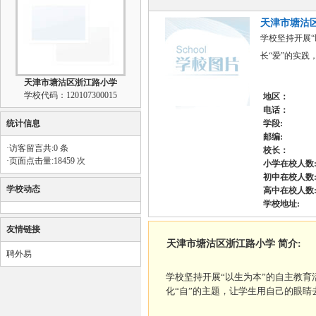
天津市塘沽
学校坚持开展“
长“爱”的实践
天津市塘沽区浙江路小学
学校代码：120107300015
地区：
电话：
统计信息
学段:
邮编:
·访客留言共:0 条
校长：
·页面点击量:18459 次
小学在校人数
初中在校人数
学校动态
高中在校人数
学校地址:
友情链接
天津市塘沽区浙江路小学 简介:
聘外易
学校坚持开展“以生为本”的自主教育
化“自”的主题，让学生用自己的眼睛