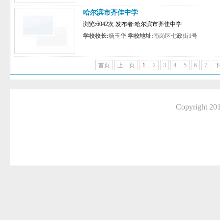
哈尔滨市齐佳中学
浏览:6042次 发布者:哈尔滨市齐佳中学
学校校长:
杨玉华
学校地址:
南岗区七政街1号
首页
上一页
1
2
3
4
5
6
7
Copyright 2