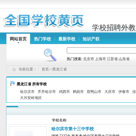
学校招聘外教
网站首页
热门学校
最新学校
知识产权
热门搜索:
北京市
上海市
江苏省
山东省
当前位置：
首页->黑龙江省
黑龙江省 所有学校
哈尔滨市
齐齐哈尔市
鸡西市
鹤岗市
双鸭山市
大庆市
伊春市
佳
大兴安岭地区
学校名称
哈尔滨市第十三中学校