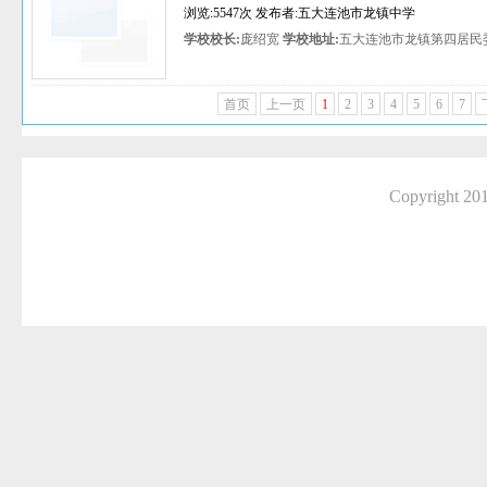
浏览:5547次 发布者:五大连池市龙镇中学
学校校长:
庞绍宽
学校地址:
五大连池市龙镇第四居民
首页
上一页
1
2
3
4
5
6
7
Copyright 2