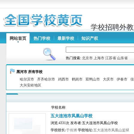
学校招聘外教
网站首页
热门学校
最新学校
知识产权
热门搜索:
北京市
上海市
江苏省
山东省
黑河市 所有学校
哈尔滨市
齐齐哈尔市
鸡西市
鹤岗市
双鸭山市
大庆市
伊春市
佳
大兴安岭地区
学校名称
五大连池市凤凰山学校
浏览:4331次 发布者:五大连池市凤凰山学校
学校校长:
于传洲
学校地址:
五大连池市凤凰山监狱