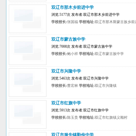
双辽市那木乡前进中学
浏览:5177次 发布者:双辽市那木乡前进中学
学校校长:
张国福
学校地址:
双辽市那木斯蒙古族乡前
双辽市蒙古族中学
浏览:7008次 发布者:双辽市蒙古族中学
学校校长:
鲍小祥
学校地址:
双辽市蒙古族中学
双辽市兴隆中学
浏览:5463次 发布者:双辽市兴隆中学
学校校长:
曹宏林
学校地址:
双辽市兴隆镇
双辽市红旗中学
浏览:5913次 发布者:双辽市红旗中学
学校校长:
陈玉贵
学校地址:
双辽市红旗镇义顺村
双辽市服先镇勤俭中学