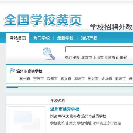
学校招聘外教
网站首页
热门学校
最新学校
知识产权
热门搜索:
北京市
上海市
江苏省
山东省
温州市 所有学校
杭州市
宁波市
温州市
嘉兴市
湖州市
绍兴市
金华市
衢州市
舟
学校名称
温州市越秀学校
浏览:8664次 发布者:温州市越秀学校
学校校长:
张致光
学校地址:
永中街道永宁西路