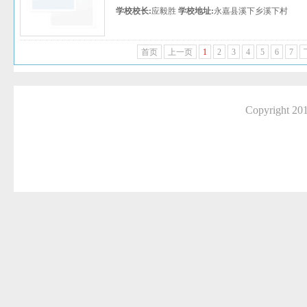
学校校长:
应毅胜
学校地址:
永嘉县溪下乡溪下村
首页
上一页
1
2
3
4
5
6
7
Copyright 2