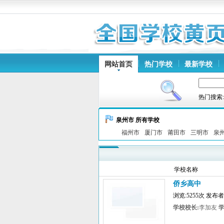
网站首页
热门学校
最新学校
热门搜索
泉州市 所有学校
福州市
厦门市
莆田市
三明市
泉
学校名称
侨乡高中
浏览:5255次 发布
学校校长:
李加友
学