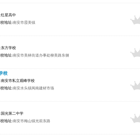
者:红星高中
校地址:
南安市霞美镇
者:东方学校
校地址:
南安市美林街道办事处柳美路东侧
学校
布者:南安市私立观峰学校
校地址:
南安水头镇闽南建材市场
者:国光第二中学
校地址:
南安市梅山镇光前东路