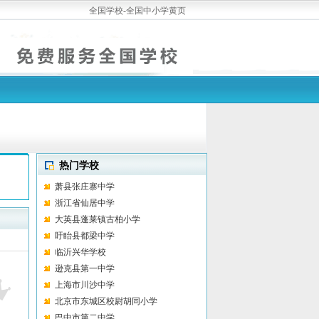
全国学校-全国中小学黄页
热门学校
萧县张庄寨中学
浙江省仙居中学
大英县蓬莱镇古柏小学
盱眙县都梁中学
临沂兴华学校
逊克县第一中学
上海市川沙中学
北京市东城区校尉胡同小学
巴中市第二中学