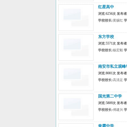
红星高中
浏览:6256次 发布
学校校长:
黄赐红
学
东方学校
浏览:5571次 发布
学校校长:
杨宏毅
学
南安市私立观峰
浏览:8081次 发
学校校长:
高清足
学
国光第二中学
浏览:5809次 发布
学校校长:
傅建兴
学
奎霞中学