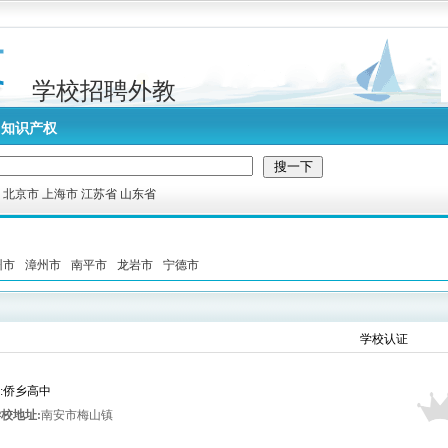
学校招聘外教
知识产权
:
北京市
上海市
江苏省
山东省
州市
漳州市
南平市
龙岩市
宁德市
学校认证
者:侨乡高中
校地址:
南安市梅山镇