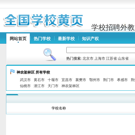
学校招聘外教
网站首页
热门学校
最新学校
知识产权
热门搜索:
北京市
上海市
江苏省
山东省
神农架林区 所有学校
武汉市
黄石市
十堰市
宜昌市
襄樊市
鄂州市
荆门市
孝感市
荆
仙桃市
潜江市
天门市
神农架林区
学校名称