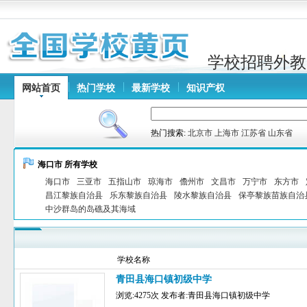
学校招聘外教
网站首页
热门学校
最新学校
知识产权
热门搜索:
北京市
上海市
江苏省
山东省
海口市 所有学校
海口市
三亚市
五指山市
琼海市
儋州市
文昌市
万宁市
东方市
昌江黎族自治县
乐东黎族自治县
陵水黎族自治县
保亭黎族苗族自治
中沙群岛的岛礁及其海域
学校名称
青田县海口镇初级中学
浏览:4275次 发布者:青田县海口镇初级中学