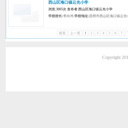
西山区海口镇云光小学
浏览:3005次 发布者:西山区海口镇云光小学
学校校长:
李向鸿
学校地址:
昆明市西山区海口镇云光
首页
上一页
1
2
3
4
5
6
7
Copyright 2