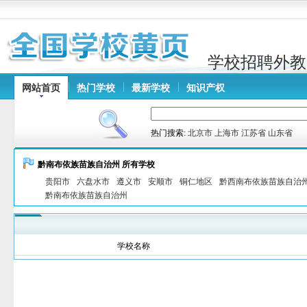
学校招聘外教
网站首页
热门学校
最新学校
知识产权
热门搜索:
北京市
上海市
江苏省
山东省
黔南布依族苗族自治州 所有学校
贵阳市
六盘水市
遵义市
安顺市
铜仁地区
黔西南布依族苗族自治
黔南布依族苗族自治州
学校名称