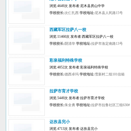
浏览:4649次 发布者:尼木县房山中学
学校校长:
次仁扎西
学校地址:
尼木县人民路15号
西藏军区拉萨八一校
浏览:11460次 发布者:西藏军区拉萨八一校
学校校长:
阴清华
学校地址:
拉萨市洛定南路13号
彩泉福利特殊学校
浏览:4852次 发布者:彩泉福利特殊学校
学校校长:
德西卓玛
学校地址:
雪新村二组101信箱
拉萨市育才学校
浏览:5449次 发布者:拉萨市育才学校
学校校长:
朱全勇
学校地址:
拉萨市拉鲁社区三组630#
达孜县完小
浏览:4713次 发布者:达孜县完小