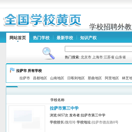
学校招聘外教
网站首页
热门学校
最新学校
知识产权
热门搜索:
北京市
上海市
江苏省
山东省
拉萨市 所有学校
拉萨市
昌都地区
山南地区
日喀则地区
那曲地区
阿里地区
林芝
学校名称
拉萨市第三中学
浏览:6057次 发布者:拉萨市第三中学
学校校长:
魏培玲
学校地址:
拉萨市德吉路8号