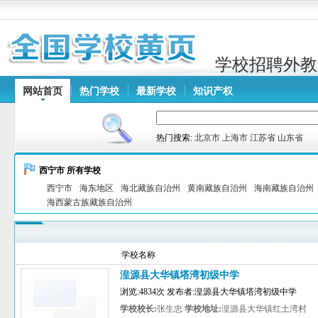
学校招聘外教
网站首页
热门学校
最新学校
知识产权
热门搜索:
北京市
上海市
江苏省
山东省
西宁市 所有学校
西宁市
海东地区
海北藏族自治州
黄南藏族自治州
海南藏族自治州
海西蒙古族藏族自治州
学校名称
湟源县大华镇塔湾初级中学
浏览:4834次 发布者:湟源县大华镇塔湾初级中学
学校校长:
张生忠
学校地址:
湟源县大华镇红土湾村