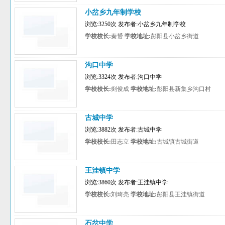
小岔乡九年制学校
浏览:3250次 发布者:小岔乡九年制学校
学校校长:
秦赟
学校地址:
彭阳县小岔乡街道
沟口中学
浏览:3324次 发布者:沟口中学
学校校长:
剡俊成
学校地址:
彭阳县新集乡沟口村
古城中学
浏览:3882次 发布者:古城中学
学校校长:
田志立
学校地址:
古城镇古城街道
王洼镇中学
浏览:3860次 发布者:王洼镇中学
学校校长:
刘琦亮
学校地址:
彭阳县王洼镇街道
石岔中学