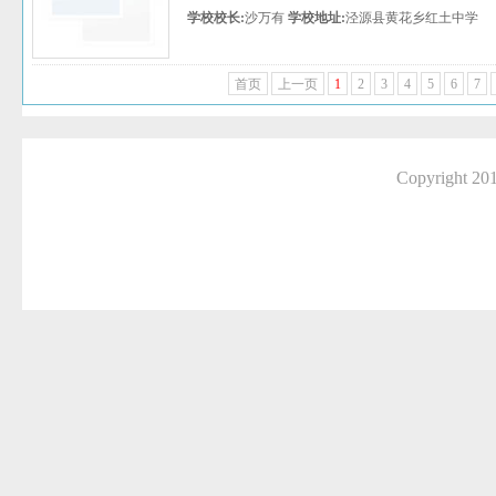
学校校长:
沙万有
学校地址:
泾源县黄花乡红土中学
首页
上一页
1
2
3
4
5
6
7
Copyright 2