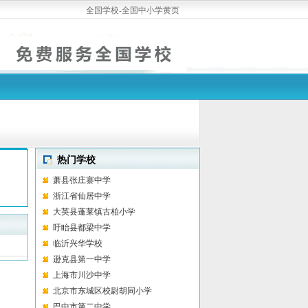
全国学校-全国中小学黄页
热门学校
萧县张庄寨中学
浙江省仙居中学
大英县蓬莱镇古柏小学
盱眙县都梁中学
临沂兴华学校
逊克县第一中学
上海市川沙中学
北京市东城区校尉胡同小学
巴中市第二中学