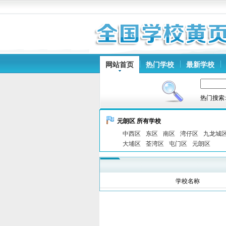
网站首页
热门学校
最新学校
热门搜索
元朗区 所有学校
中西区
东区
南区
湾仔区
九龙城
大埔区
荃湾区
屯门区
元朗区
学校名称