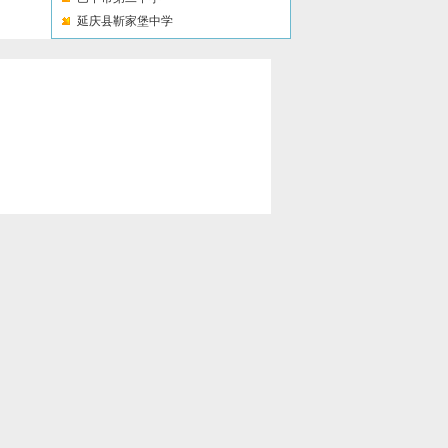
延庆县靳家堡中学