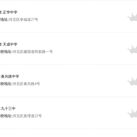
布者:正华中学
地址:
河北区幸福道27号
布者:天成中学
校地址:
河北区建国道民权路一号
者:泰兴路中学
校地址:
河北区泰兴路4号
者:九十三中
校地址:
河北区真理道22号