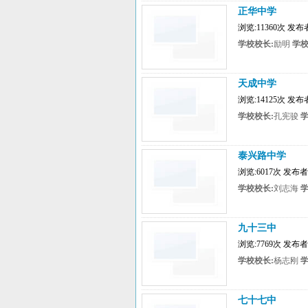
正华中学
浏览:11360次 发
学校校长:
励明
学校
天成中学
浏览:14125次 发
学校校长:
孔宪骏
学
泰兴路中学
浏览:6017次 发布
学校校长:
刘志海
学
九十三中
浏览:7769次 发布
学校校长:
杨志刚
学
七十七中