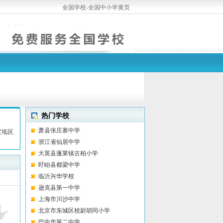
全国学校-全国中小学黄页
热门学校
萧县张庄寨中学
宝坻区
浙江省仙居中学
大英县蓬莱镇古柏小学
盱眙县都梁中学
临沂兴华学校
逊克县第一中学
上海市川沙中学
北京市东城区校尉胡同小学
巴中市第二中学