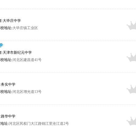
布者:大毕庄中学
校地址:
大毕庄镇工业区
学
发布者:天津市新纪元中学
校地址:
河北区建昌道41号
者:务实中学
校地址:
河北区增光道13号
者:路华中学
地址:
河北区民权门大江路锦江里沧江道2号