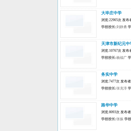
大毕庄中学
浏览:22905次 发
学校校长:
刘静勇
学
天津市新纪元中
浏览:10767次 
学校校长:
杨福广
学
务实中学
浏览:7477次 发布
学校校长:
张克淳
学
路华中学
浏览:8093次 发布
学校校长:
张振
学校