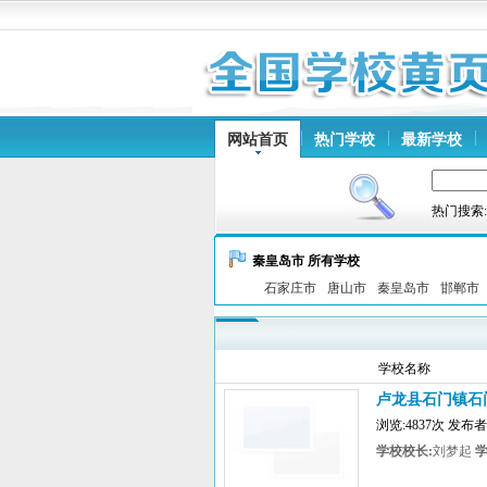
网站首页
热门学校
最新学校
热门搜索
秦皇岛市 所有学校
石家庄市
唐山市
秦皇岛市
邯郸市
学校名称
卢龙县石门镇石
浏览:4837次 发
学校校长:
刘梦起
学