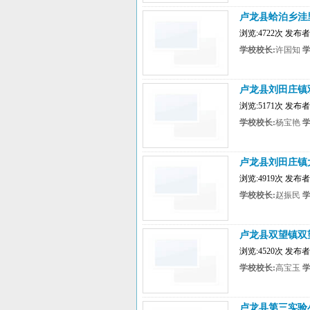
卢龙县蛤泊乡洼
浏览:4722次 发
学校校长:
许国知
学
卢龙县刘田庄镇
浏览:5171次 发
学校校长:
杨宝艳
学
卢龙县刘田庄镇
浏览:4919次 发
学校校长:
赵振民
学
卢龙县双望镇双
浏览:4520次 发
学校校长:
高宝玉
学
卢龙县第三实验