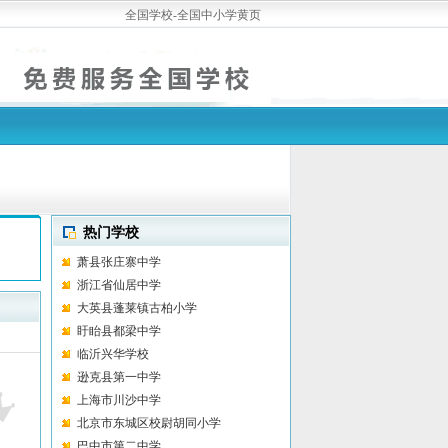
全国学校-全国中小学黄页
热门学校
萧县张庄寨中学
浙江省仙居中学
大英县蓬莱镇古柏小学
盱眙县都梁中学
临沂兴华学校
逊克县第一中学
上海市川沙中学
北京市东城区校尉胡同小学
巴中市第二中学