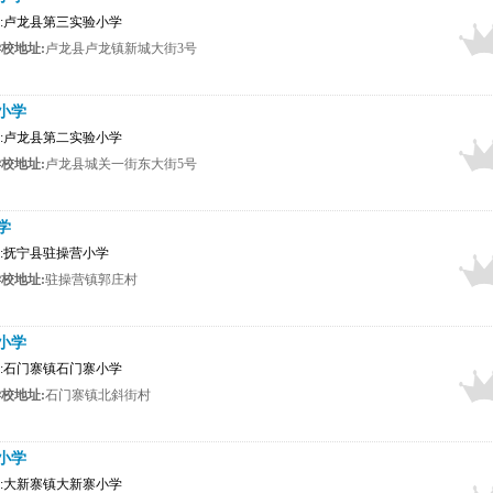
布者:卢龙县第三实验小学
校地址:
卢龙县卢龙镇新城大街3号
小学
布者:卢龙县第二实验小学
校地址:
卢龙县城关一街东大街5号
学
布者:抚宁县驻操营小学
校地址:
驻操营镇郭庄村
小学
布者:石门寨镇石门寨小学
校地址:
石门寨镇北斜街村
小学
布者:大新寨镇大新寨小学