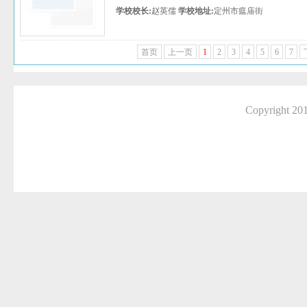
学校校长:
赵英儒
学校地址:
定州市瘟庙街
首页
上一页
1
2
3
4
5
6
7
Copyright 2