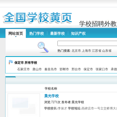
学校招聘外教
网站首页
热门学校
最新学校
知识产权
热门搜索:
北京市
上海市
江苏省
山东省
保定市 所有学校
石家庄市
唐山市
秦皇岛市
邯郸市
邢台市
保定市
张家口市
承德
学校名称
晨光学校
浏览:7271次 发布者:晨光学校
学校校长:
李保才
学校地址:
高碑店市一号立交桥博大