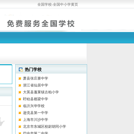
全国学校-全国中小学黄页
热门学校
萧县张庄寨中学
浙江省仙居中学
大英县蓬莱镇古柏小学
盱眙县都梁中学
临沂兴华学校
逊克县第一中学
上海市川沙中学
北京市东城区校尉胡同小学
巴中市第二中学