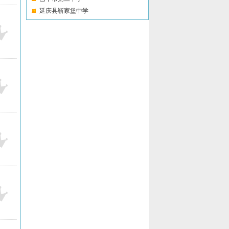
延庆县靳家堡中学