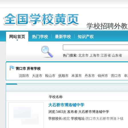
学校招聘外教
网站首页
热门学校
最新学校
知识产权
热门搜索:
北京市
上海市
江苏省
山东省
营口市 所有学校
沈阳市
大连市
鞍山市
抚顺市
本溪市
丹东市
锦州市
营口市
阜
学校名称
大石桥市博洛铺中学
浏览:5463次 发布者:大石桥市博洛铺中学
学校校长:
赖宏
学校地址:
营口市大石桥市博洛卜镇