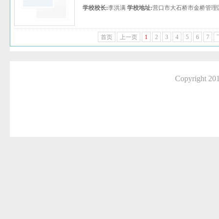
学校校长:
李洪满
学校地址:
营口市大石桥市金桥管理
首页
上一页
1
2
3
4
5
6
7
Copyright 2