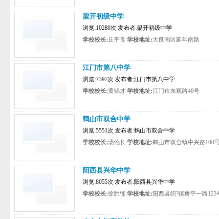
梁开初级中学
浏览:10280次 发布者:梁开初级中学
学校校长:
丘平良
学校地址:
大良南区延年南路
江门市第八中学
浏览:7397次 发布者:江门市第八中学
学校校长:
黄锦才
学校地址:
江门市东观路40号
鹤山市双合中学
浏览:5551次 发布者:鹤山市双合中学
学校校长:
汤伦长
学校地址:
鹤山市双合镇中兴路100
阳西县兴华中学
浏览:8055次 发布者:阳西县兴华中学
学校校长:
徐胜锋
学校地址:
阳西县织?镇桥平一路123