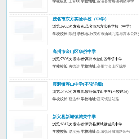
学校校长:
王希联
学校地址:
遂溪县黄略镇初级中学
茂名市东方实验学校（中学）
浏览:6965次 发布者:茂名市东方实验学校（中学）
学校校长:
陈烈
学校地址:
茂名市油城九路与高水公路
高州市金山区华侨中学
浏览:7606次 发布者:高州市金山区华侨中学
学校校长:
唐德进
学校地址:
高州市金山区陈垌
霞洞镇浮山中学(不较详细)
浏览:5476次 发布者:霞洞镇浮山中学(不较详细)
学校校长:
蔡达华
学校地址:
霞洞镇进站路
新兴县新城镇城关中学
浏览:6817次 发布者:新兴县新城镇城关中学
学校校长:
梁汉光
学校地址:
新城镇环城南路69号