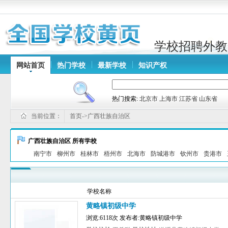
学校招聘外教
网站首页
热门学校
最新学校
知识产权
热门搜索:
北京市
上海市
江苏省
山东省
当前位置：
首页->广西壮族自治区
广西壮族自治区 所有学校
南宁市
柳州市
桂林市
梧州市
北海市
防城港市
钦州市
贵港市
学校名称
黄略镇初级中学
浏览:6118次 发布者:黄略镇初级中学