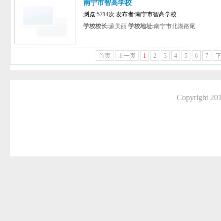
南宁市智高学校
浏览:5714次 发布者:南宁市智高学校
学校校长:
蒙美丽
学校地址:
南宁市北湖路尾
首页
上一页
1
2
3
4
5
6
7
Copyright 2