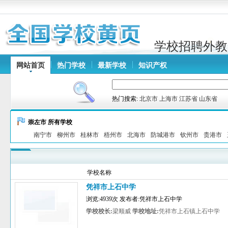
学校招聘外教
网站首页
热门学校
最新学校
知识产权
热门搜索:
北京市
上海市
江苏省
山东省
崇左市 所有学校
南宁市
柳州市
桂林市
梧州市
北海市
防城港市
钦州市
贵港市
学校名称
凭祥市上石中学
浏览:4939次 发布者:凭祥市上石中学
学校校长:
梁顺威
学校地址:
凭祥市上石镇上石中学