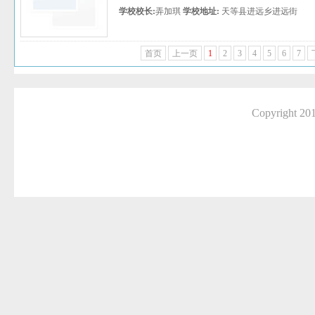
学校校长:
弄加琪
学校地址:
天等县进远乡进远街
首页
上一页
1
2
3
4
5
6
7
Copyright 2