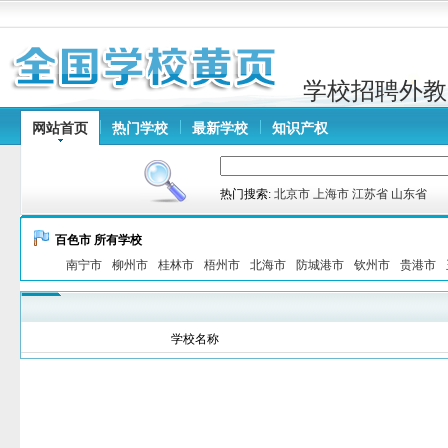
学校招聘外教
网站首页
热门学校
最新学校
知识产权
热门搜索:
北京市
上海市
江苏省
山东省
百色市 所有学校
南宁市
柳州市
桂林市
梧州市
北海市
防城港市
钦州市
贵港市
学校名称