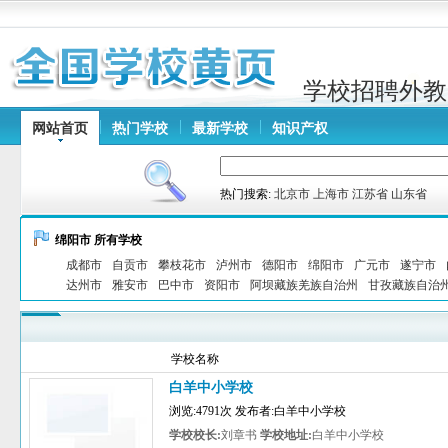
学校招聘外教
网站首页
热门学校
最新学校
知识产权
热门搜索:
北京市
上海市
江苏省
山东省
绵阳市 所有学校
成都市
自贡市
攀枝花市
泸州市
德阳市
绵阳市
广元市
遂宁市
达州市
雅安市
巴中市
资阳市
阿坝藏族羌族自治州
甘孜藏族自治
学校名称
白羊中小学校
浏览:4791次 发布者:白羊中小学校
学校校长:
刘章书
学校地址:
白羊中小学校