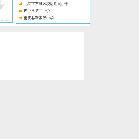
北京市东城区校尉胡同小学
巴中市第二中学
延庆县靳家堡中学