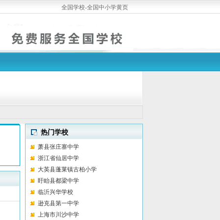
全国学校-全国中小学黄页
热门学校
萧县张庄寨中学
浙江省仙居中学
大英县蓬莱镇古柏小学
盱眙县都梁中学
临沂兴华学校
逊克县第一中学
上海市川沙中学