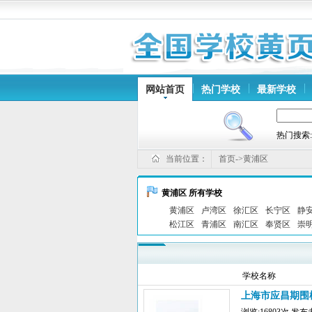
网站首页
热门学校
最新学校
热门搜索
当前位置：
首页->黄浦区
黄浦区 所有学校
黄浦区
卢湾区
徐汇区
长宁区
静
松江区
青浦区
南汇区
奉贤区
崇
学校名称
上海市应昌期围