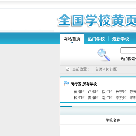
网站首页
热门学校
最新学校
热门搜索
当前位置：
首页->闵行区
闵行区 所有学校
黄浦区
卢湾区
徐汇区
长宁区
静
松江区
青浦区
南汇区
奉贤区
崇
学校名称