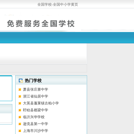
全国学校-全国中小学黄页
热门学校
萧县张庄寨中学
浙江省仙居中学
大英县蓬莱镇古柏小学
盱眙县都梁中学
临沂兴华学校
逊克县第一中学
上海市川沙中学