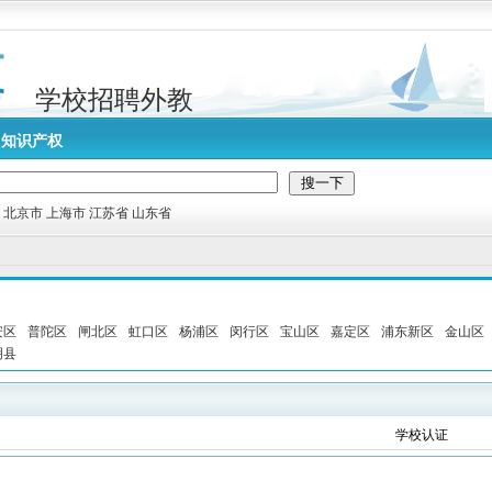
学校招聘外教
知识产权
:
北京市
上海市
江苏省
山东省
安区
普陀区
闸北区
虹口区
杨浦区
闵行区
宝山区
嘉定区
浦东新区
金山区
明县
学校认证