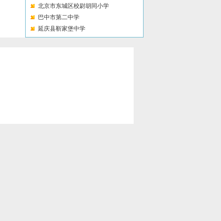
北京市东城区校尉胡同小学
巴中市第二中学
延庆县靳家堡中学