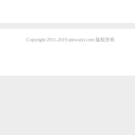
Copyright 2011-2019 pinwaiyi.com 版权所有